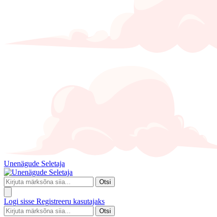
Unenägude Seletaja
Otsi
Logi sisse
Registreeru kasutajaks
Otsi