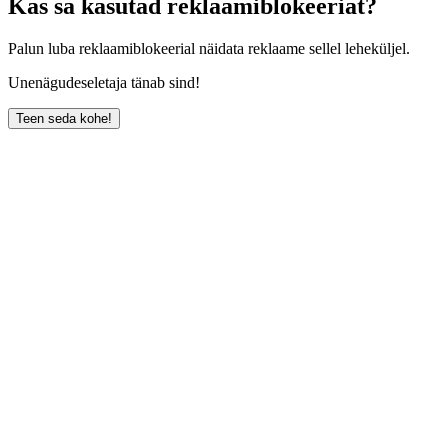
Kas sa kasutad reklaamiblokeeriat?
Palun luba reklaamiblokeerial näidata reklaame sellel leheküljel.
Unenägudeseletaja tänab sind!
Teen seda kohe!