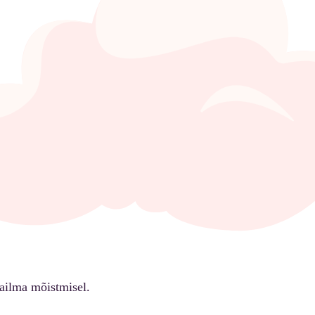
ailma mõistmisel.