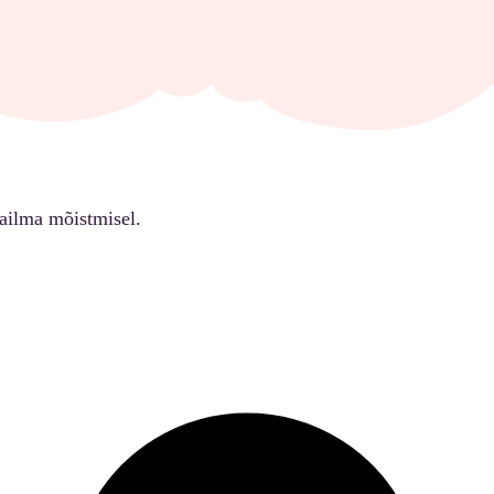
ailma mõistmisel.