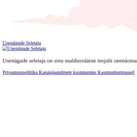
Unenägude Seletaja
Unenägude seletaja on sinu usaldusväärne teejuht unenäoma
Privaatsuspoliitika
Kasutajaandmete kustutamine
Kasutustingimused