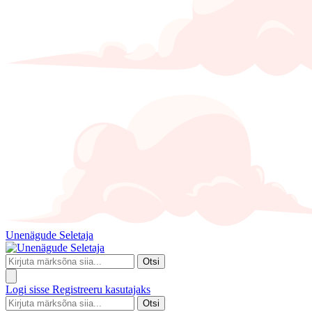
Unenägude Seletaja
Otsi
Logi sisse
Registreeru kasutajaks
Otsi