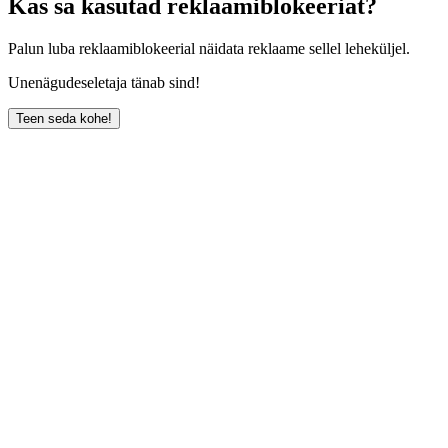
Kas sa kasutad reklaamiblokeeriat?
Palun luba reklaamiblokeerial näidata reklaame sellel leheküljel.
Unenägudeseletaja tänab sind!
Teen seda kohe!