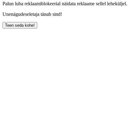
Palun luba reklaamiblokeerial näidata reklaame sellel leheküljel.
Unenägudeseletaja tänab sind!
Teen seda kohe!