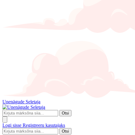
Unenägude Seletaja
Otsi
Logi sisse
Registreeru kasutajaks
Otsi