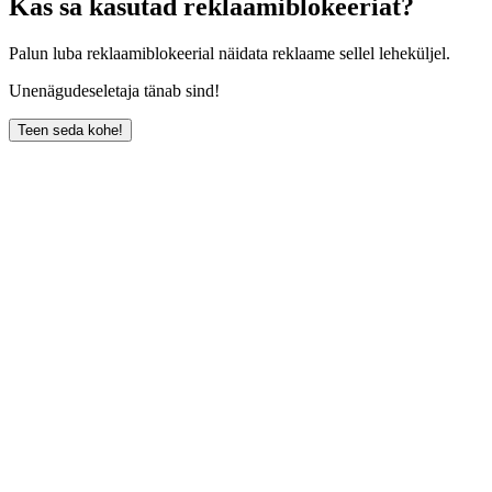
Kas sa kasutad reklaamiblokeeriat?
Palun luba reklaamiblokeerial näidata reklaame sellel leheküljel.
Unenägudeseletaja tänab sind!
Teen seda kohe!