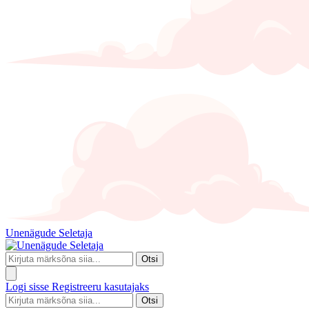
Unenägude Seletaja
Otsi
Logi sisse
Registreeru kasutajaks
Otsi