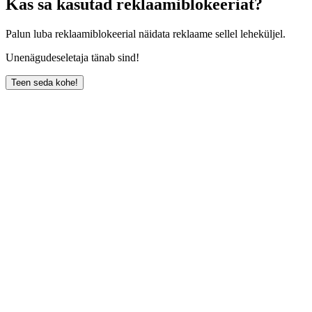
Kas sa kasutad reklaamiblokeeriat?
Palun luba reklaamiblokeerial näidata reklaame sellel leheküljel.
Unenägudeseletaja tänab sind!
Teen seda kohe!