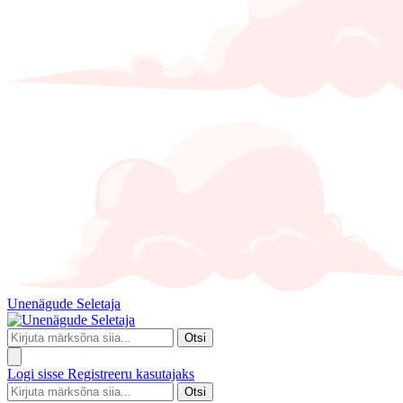
Unenägude Seletaja
Otsi
Logi sisse
Registreeru kasutajaks
Otsi