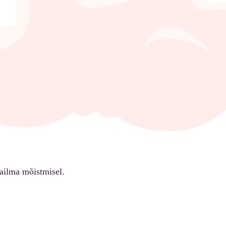
ailma mõistmisel.