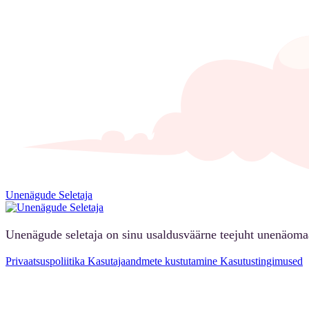
Unenägude Seletaja
Unenägude seletaja on sinu usaldusväärne teejuht unenäoma
Privaatsuspoliitika
Kasutajaandmete kustutamine
Kasutustingimused