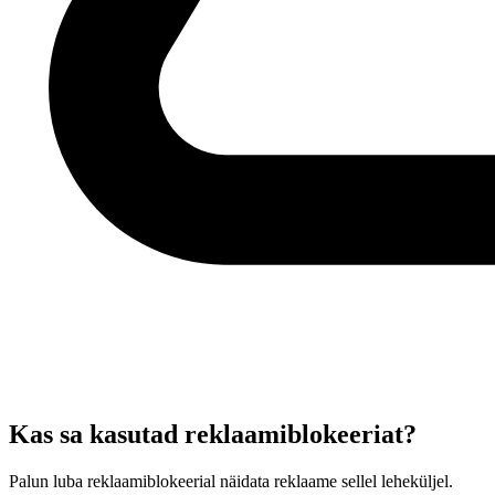
Kas sa kasutad reklaamiblokeeriat?
Palun luba reklaamiblokeerial näidata reklaame sellel leheküljel.