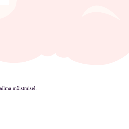
ailma mõistmisel.