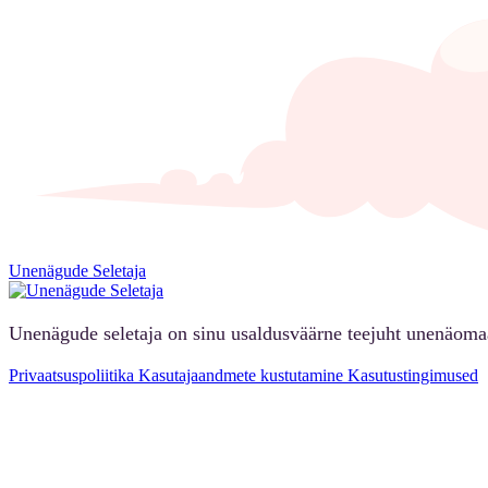
Unenägude Seletaja
Unenägude seletaja on sinu usaldusväärne teejuht unenäoma
Privaatsuspoliitika
Kasutajaandmete kustutamine
Kasutustingimused