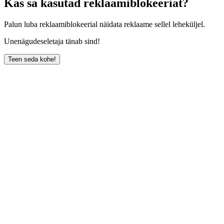
Kas sa kasutad reklaamiblokeeriat?
Palun luba reklaamiblokeerial näidata reklaame sellel leheküljel.
Unenägudeseletaja tänab sind!
Teen seda kohe!