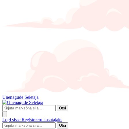
Unenägude Seletaja
Otsi
Logi sisse
Registreeru kasutajaks
Otsi