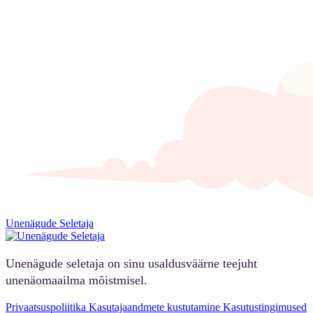
Unenägude Seletaja
Unenägude seletaja on sinu usaldusväärne teejuht
unenäomaailma mõistmisel.
Privaatsuspoliitika
Kasutajaandmete kustutamine
Kasutustingimused