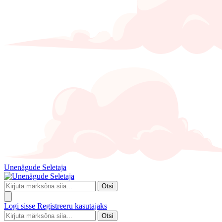
Unenägude Seletaja
Otsi
Logi sisse
Registreeru kasutajaks
Otsi