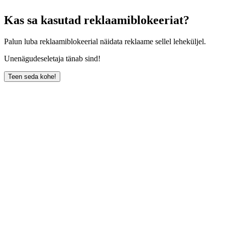
Kas sa kasutad reklaamiblokeeriat?
Palun luba reklaamiblokeerial näidata reklaame sellel leheküljel.
Unenägudeseletaja tänab sind!
Teen seda kohe!