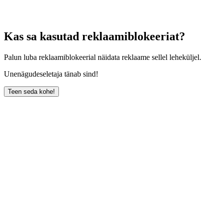
Kas sa kasutad reklaamiblokeeriat?
Palun luba reklaamiblokeerial näidata reklaame sellel leheküljel.
Unenägudeseletaja tänab sind!
Teen seda kohe!