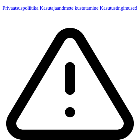
Privaatsuspoliitika
Kasutajaandmete kustutamine
Kasutustingimused