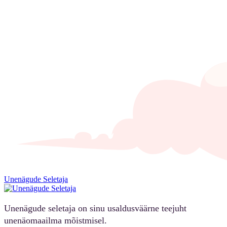
Unenägude Seletaja
Unenägude seletaja on sinu usaldusväärne teejuht
unenäomaailma mõistmisel.