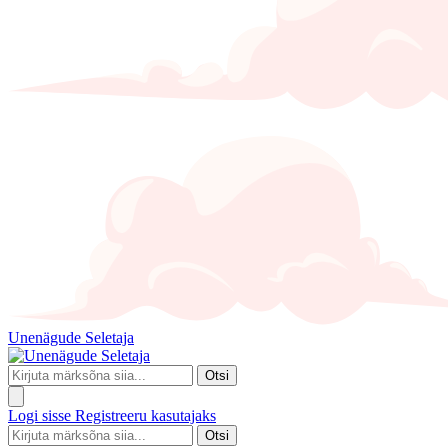
Unenägude Seletaja
Otsi
Logi sisse
Registreeru kasutajaks
Otsi