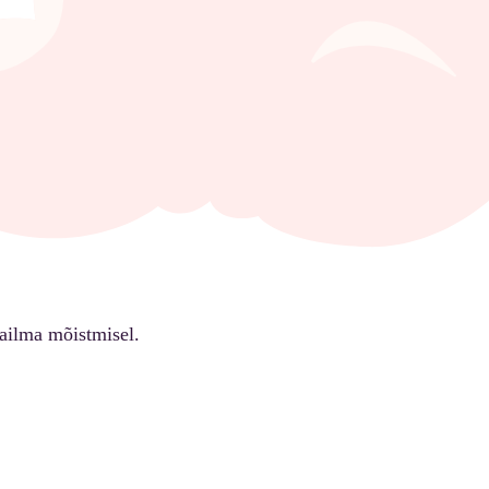
ailma mõistmisel.