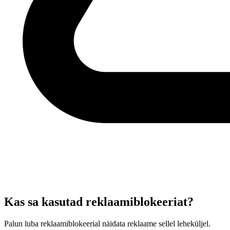
Kas sa kasutad reklaamiblokeeriat?
Palun luba reklaamiblokeerial näidata reklaame sellel leheküljel.