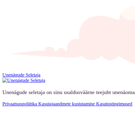
Unenägude Seletaja
Unenägude seletaja on sinu usaldusväärne teejuht unenäoma
Privaatsuspoliitika
Kasutajaandmete kustutamine
Kasutustingimused