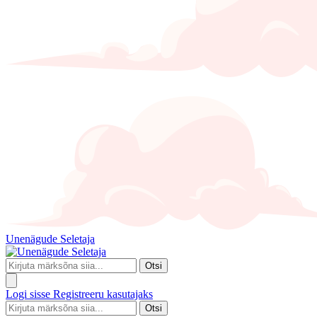
Unenägude Seletaja
Otsi
Logi sisse
Registreeru kasutajaks
Otsi