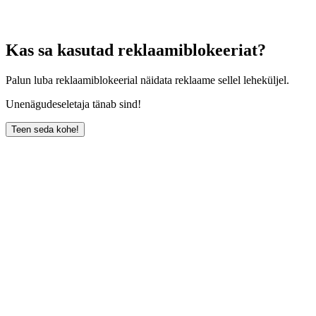
Kas sa kasutad reklaamiblokeeriat?
Palun luba reklaamiblokeerial näidata reklaame sellel leheküljel.
Unenägudeseletaja tänab sind!
Teen seda kohe!