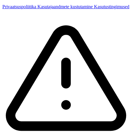
Privaatsuspoliitika
Kasutajaandmete kustutamine
Kasutustingimused