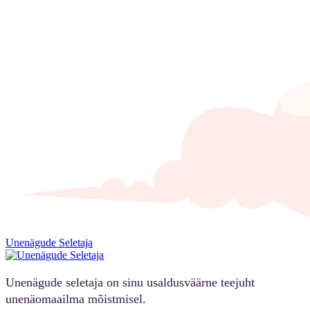
Unenägude Seletaja
Unenägude seletaja on sinu usaldusväärne teejuht
unenäomaailma mõistmisel.