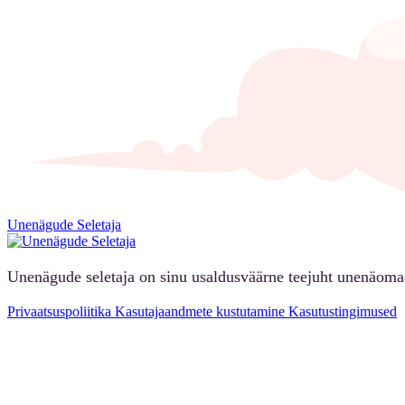
Unenägude Seletaja
Unenägude seletaja on sinu usaldusväärne teejuht unenäoma
Privaatsuspoliitika
Kasutajaandmete kustutamine
Kasutustingimused