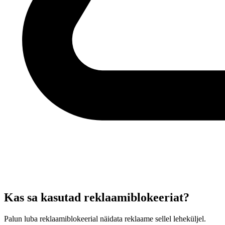
Kas sa kasutad reklaamiblokeeriat?
Palun luba reklaamiblokeerial näidata reklaame sellel leheküljel.