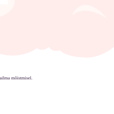
ailma mõistmisel.