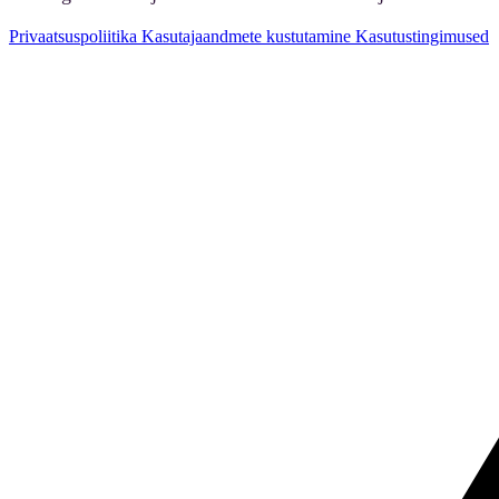
Privaatsuspoliitika
Kasutajaandmete kustutamine
Kasutustingimused