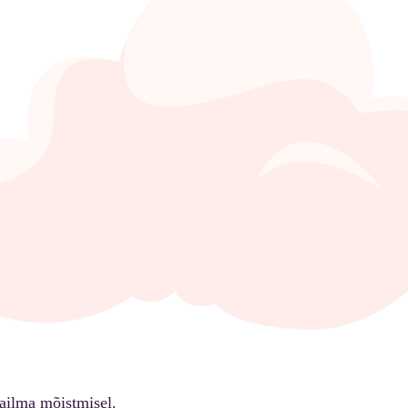
ailma mõistmisel.