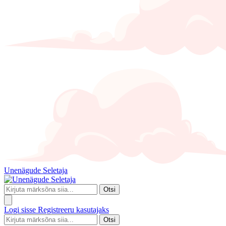
Unenägude Seletaja
Otsi
Logi sisse
Registreeru kasutajaks
Otsi