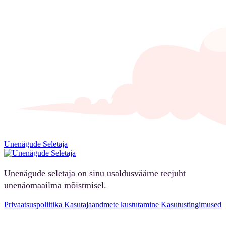
Unenägude Seletaja
Unenägude seletaja on sinu usaldusväärne teejuht
unenäomaailma mõistmisel.
Privaatsuspoliitika
Kasutajaandmete kustutamine
Kasutustingimused