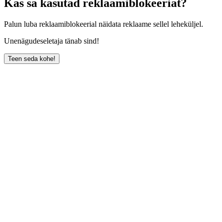
Kas sa kasutad reklaamiblokeeriat?
Palun luba reklaamiblokeerial näidata reklaame sellel leheküljel.
Unenägudeseletaja tänab sind!
Teen seda kohe!