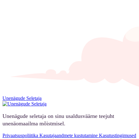
Unenägude Seletaja
Unenägude seletaja on sinu usaldusväärne teejuht
unenäomaailma mõistmisel.
Privaatsuspoliitika
Kasutajaandmete kustutamine
Kasutustingimused