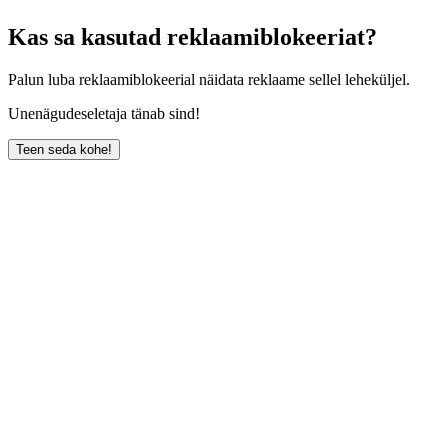
Kas sa kasutad reklaamiblokeeriat?
Palun luba reklaamiblokeerial näidata reklaame sellel leheküljel.
Unenägudeseletaja tänab sind!
Teen seda kohe!