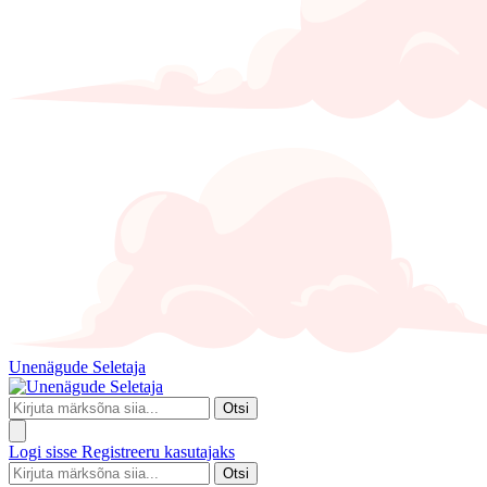
Unenägude Seletaja
Otsi
Logi sisse
Registreeru kasutajaks
Otsi