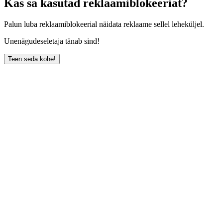
Kas sa kasutad reklaamiblokeeriat?
Palun luba reklaamiblokeerial näidata reklaame sellel leheküljel.
Unenägudeseletaja tänab sind!
Teen seda kohe!