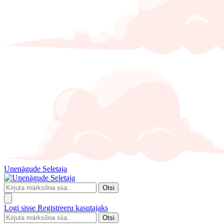
Unenägude Seletaja
Otsi
Logi sisse
Registreeru kasutajaks
Otsi