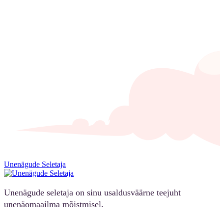
Unenägude Seletaja
Unenägude seletaja on sinu usaldusväärne teejuht
unenäomaailma mõistmisel.