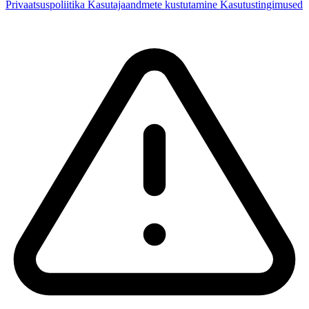
Privaatsuspoliitika
Kasutajaandmete kustutamine
Kasutustingimused