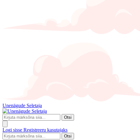
Unenägude Seletaja
Otsi
Logi sisse
Registreeru kasutajaks
Otsi