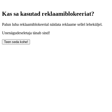
Kas sa kasutad reklaamiblokeeriat?
Palun luba reklaamiblokeerial näidata reklaame sellel leheküljel.
Unenägudeseletaja tänab sind!
Teen seda kohe!