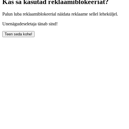
Kas sa kasutad reklaamiblokeeriat?
Palun luba reklaamiblokeerial näidata reklaame sellel leheküljel.
Unenägudeseletaja tänab sind!
Teen seda kohe!