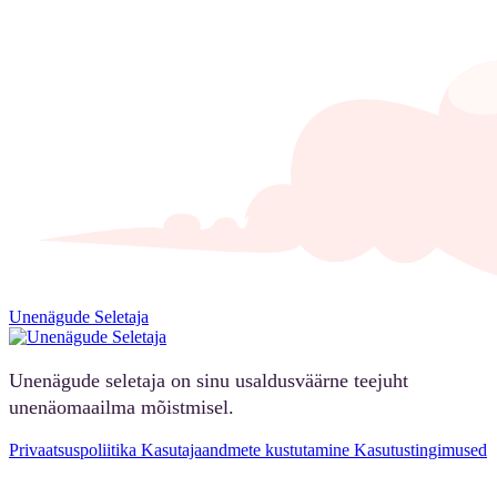
Unenägude Seletaja
Unenägude seletaja on sinu usaldusväärne teejuht
unenäomaailma mõistmisel.
Privaatsuspoliitika
Kasutajaandmete kustutamine
Kasutustingimused