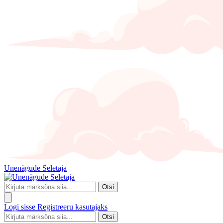
Unenägude Seletaja
Otsi
Logi sisse
Registreeru kasutajaks
Otsi