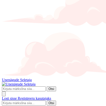
Unenägude Seletaja
Otsi
Logi sisse
Registreeru kasutajaks
Otsi