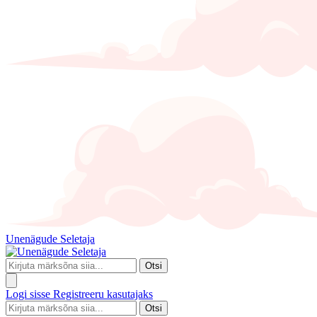
Unenägude Seletaja
Otsi
Logi sisse
Registreeru kasutajaks
Otsi