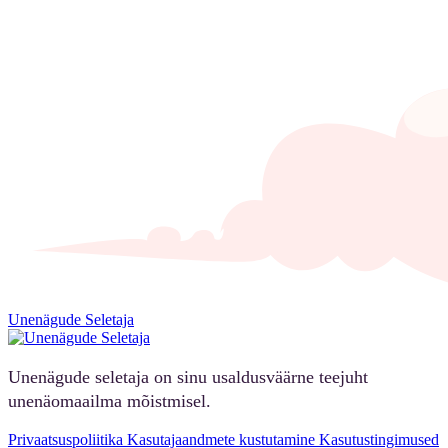
Unenägude Seletaja
Unenägude seletaja on sinu usaldusväärne teejuht
unenäomaailma mõistmisel.
Privaatsuspoliitika
Kasutajaandmete kustutamine
Kasutustingimused