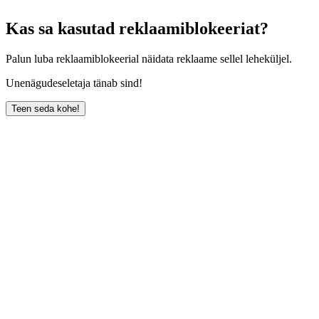
Kas sa kasutad reklaamiblokeeriat?
Palun luba reklaamiblokeerial näidata reklaame sellel leheküljel.
Unenägudeseletaja tänab sind!
Teen seda kohe!