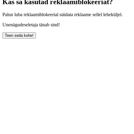
Kas sa kasutad reklaamiblokeeriat?
Palun luba reklaamiblokeerial näidata reklaame sellel leheküljel.
Unenägudeseletaja tänab sind!
Teen seda kohe!