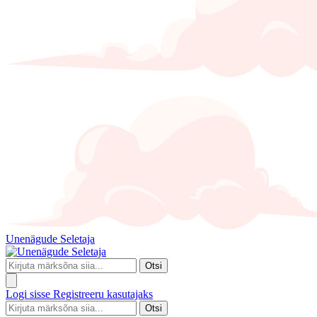
Unenägude Seletaja
Otsi
Logi sisse
Registreeru kasutajaks
Otsi