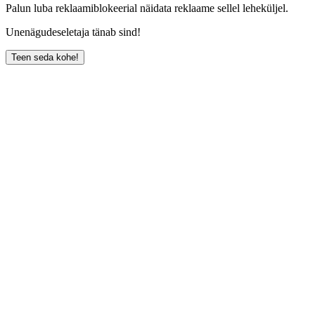
Palun luba reklaamiblokeerial näidata reklaame sellel leheküljel.
Unenägudeseletaja tänab sind!
Teen seda kohe!