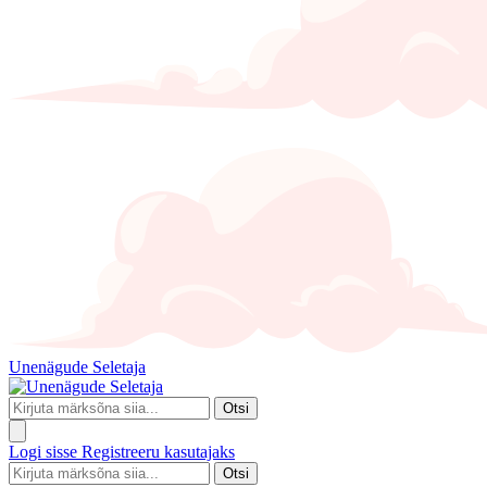
Unenägude Seletaja
Otsi
Logi sisse
Registreeru kasutajaks
Otsi