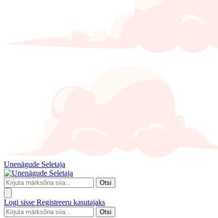
Unenägude Seletaja
Otsi
Logi sisse
Registreeru kasutajaks
Otsi