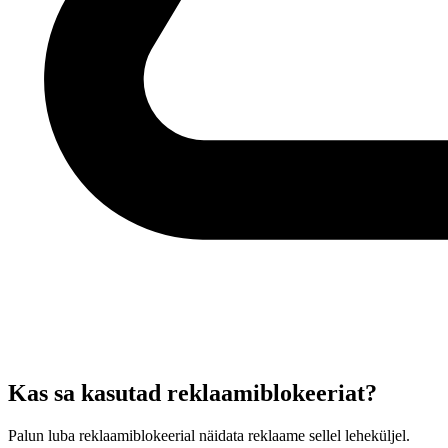
Kas sa kasutad reklaamiblokeeriat?
Palun luba reklaamiblokeerial näidata reklaame sellel leheküljel.