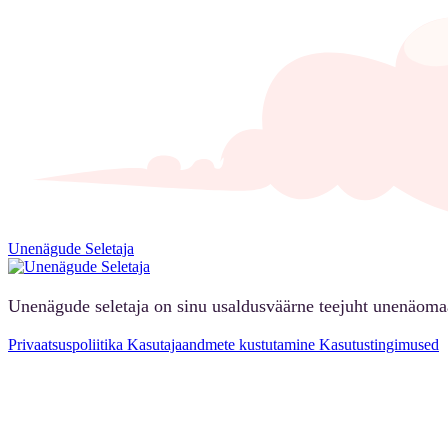
Unenägude Seletaja
Unenägude seletaja on sinu usaldusväärne teejuht unenäoma
Privaatsuspoliitika
Kasutajaandmete kustutamine
Kasutustingimused