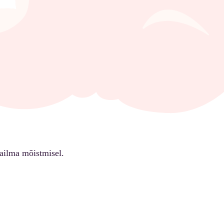
ailma mõistmisel.