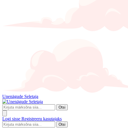
Unenägude Seletaja
Otsi
Logi sisse
Registreeru kasutajaks
Otsi