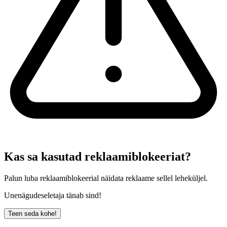
Kas sa kasutad reklaamiblokeeriat?
Palun luba reklaamiblokeerial näidata reklaame sellel leheküljel.
Unenägudeseletaja tänab sind!
Teen seda kohe!