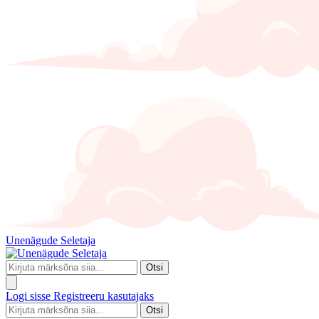
Unenägude Seletaja
Otsi
Logi sisse
Registreeru kasutajaks
Otsi