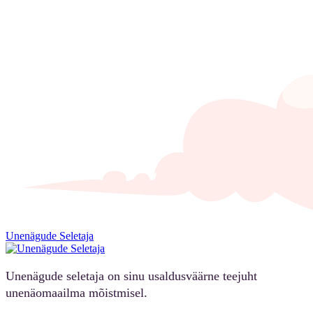
Unenägude Seletaja
Unenägude seletaja on sinu usaldusväärne teejuht
unenäomaailma mõistmisel.