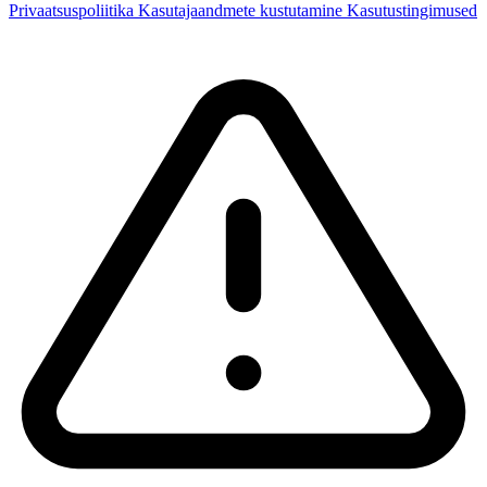
Privaatsuspoliitika
Kasutajaandmete kustutamine
Kasutustingimused