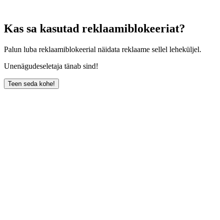
Kas sa kasutad reklaamiblokeeriat?
Palun luba reklaamiblokeerial näidata reklaame sellel leheküljel.
Unenägudeseletaja tänab sind!
Teen seda kohe!