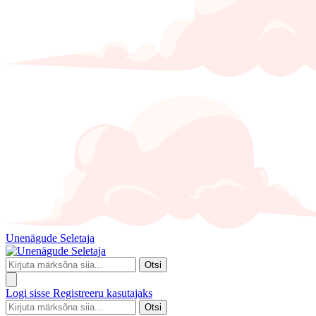
Unenägude Seletaja
Otsi
Logi sisse
Registreeru kasutajaks
Otsi