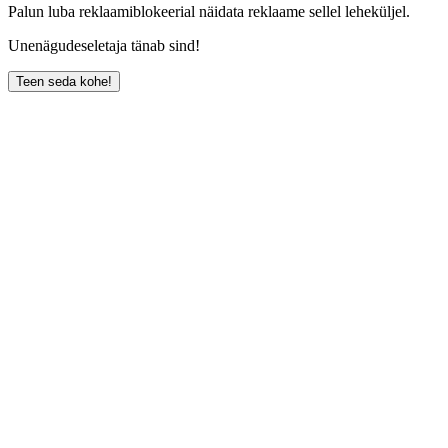
Palun luba reklaamiblokeerial näidata reklaame sellel leheküljel.
Unenägudeseletaja tänab sind!
Teen seda kohe!