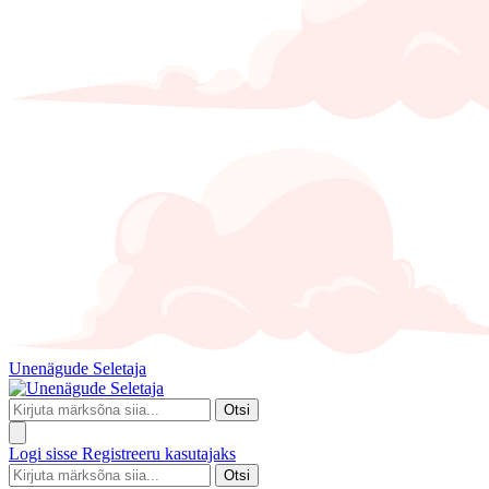
Unenägude Seletaja
Otsi
Logi sisse
Registreeru kasutajaks
Otsi