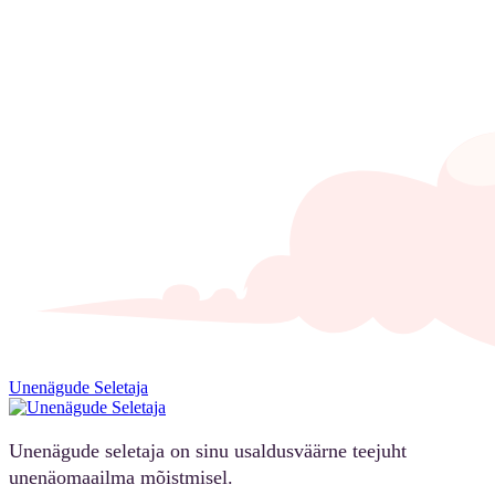
Unenägude Seletaja
Unenägude seletaja on sinu usaldusväärne teejuht
unenäomaailma mõistmisel.