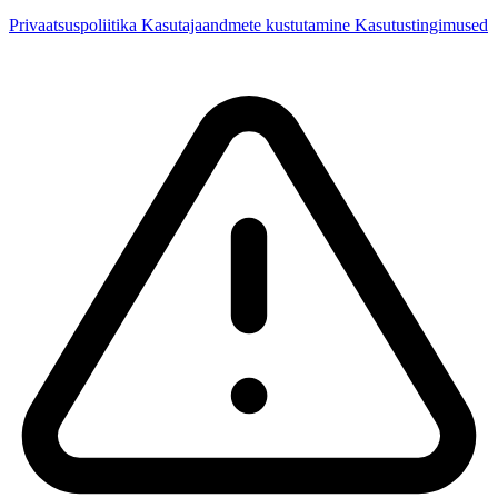
Privaatsuspoliitika
Kasutajaandmete kustutamine
Kasutustingimused