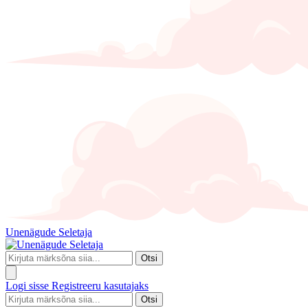
Unenägude Seletaja
Otsi
Logi sisse
Registreeru kasutajaks
Otsi