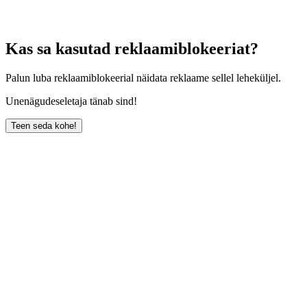
Kas sa kasutad reklaamiblokeeriat?
Palun luba reklaamiblokeerial näidata reklaame sellel leheküljel.
Unenägudeseletaja tänab sind!
Teen seda kohe!