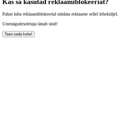
Kas sa kasutad reklaamiblokeeriat?
Palun luba reklaamiblokeerial näidata reklaame sellel leheküljel.
Unenägudeseletaja tänab sind!
Teen seda kohe!