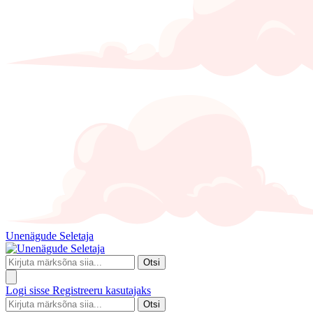
Unenägude Seletaja
Otsi
Logi sisse
Registreeru kasutajaks
Otsi