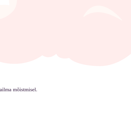
ailma mõistmisel.