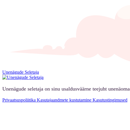
Unenägude Seletaja
Unenägude seletaja on sinu usaldusväärne teejuht unenäoma
Privaatsuspoliitika
Kasutajaandmete kustutamine
Kasutustingimused