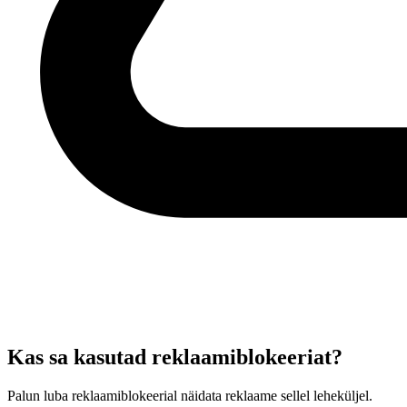
Kas sa kasutad reklaamiblokeeriat?
Palun luba reklaamiblokeerial näidata reklaame sellel leheküljel.