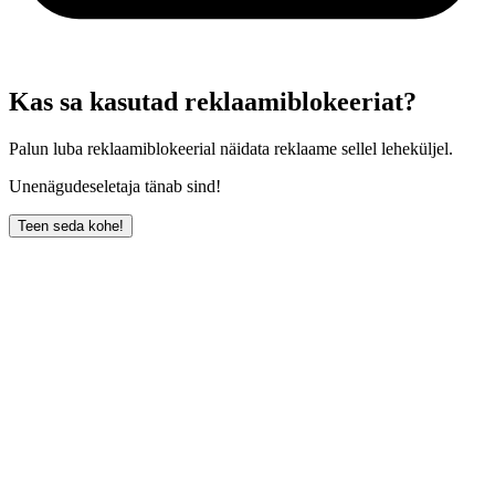
Kas sa kasutad reklaamiblokeeriat?
Palun luba reklaamiblokeerial näidata reklaame sellel leheküljel.
Unenägudeseletaja tänab sind!
Teen seda kohe!