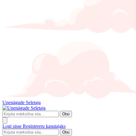
Unenägude Seletaja
Otsi
Logi sisse
Registreeru kasutajaks
Otsi