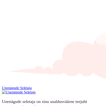
Unenägude Seletaja
Unenägude seletaja on sinu usaldusväärne teejuht