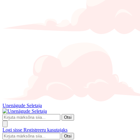
Unenägude Seletaja
Otsi
Logi sisse
Registreeru kasutajaks
Otsi