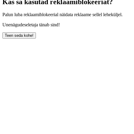
Kas sa kasutad reklaamiblokeeriat?
Palun luba reklaamiblokeerial näidata reklaame sellel leheküljel.
Unenägudeseletaja tänab sind!
Teen seda kohe!