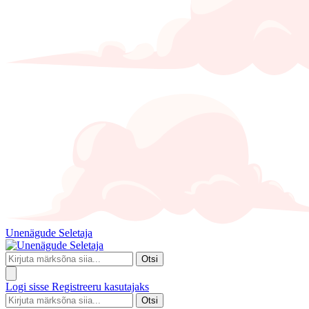
Unenägude Seletaja
Otsi
Logi sisse
Registreeru kasutajaks
Otsi