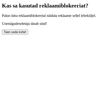
Kas sa kasutad reklaamiblokeeriat?
Palun luba reklaamiblokeerial näidata reklaame sellel leheküljel.
Unenägudeseletaja tänab sind!
Teen seda kohe!