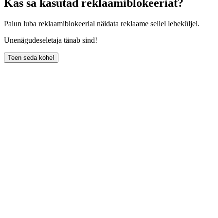
Kas sa kasutad reklaamiblokeeriat?
Palun luba reklaamiblokeerial näidata reklaame sellel leheküljel.
Unenägudeseletaja tänab sind!
Teen seda kohe!