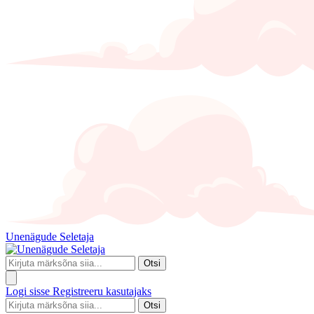
Unenägude Seletaja
Otsi
Logi sisse
Registreeru kasutajaks
Otsi