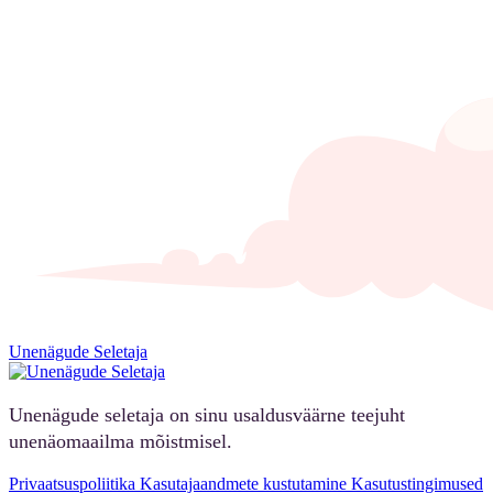
Unenägude Seletaja
Unenägude seletaja on sinu usaldusväärne teejuht
unenäomaailma mõistmisel.
Privaatsuspoliitika
Kasutajaandmete kustutamine
Kasutustingimused