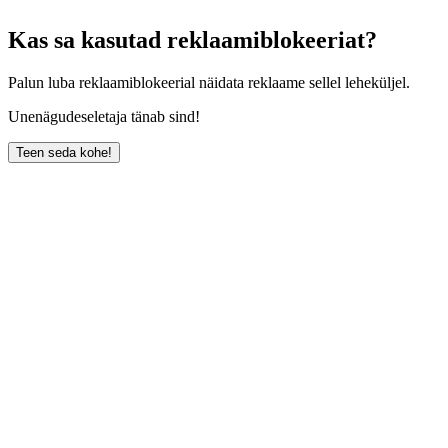
Kas sa kasutad reklaamiblokeeriat?
Palun luba reklaamiblokeerial näidata reklaame sellel leheküljel.
Unenägudeseletaja tänab sind!
Teen seda kohe!