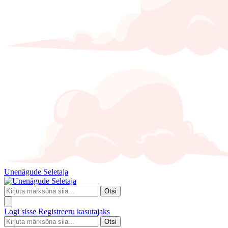
Unenägude Seletaja
Otsi
Logi sisse
Registreeru kasutajaks
Otsi