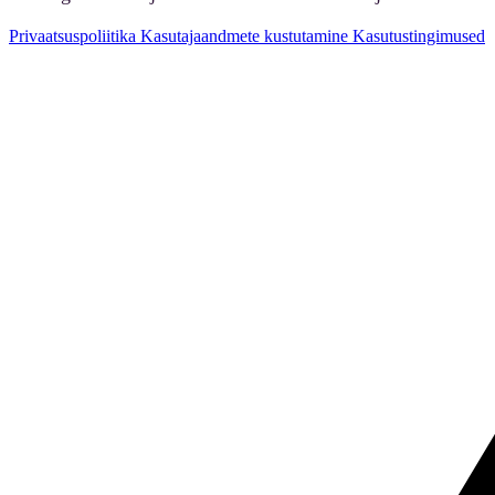
Privaatsuspoliitika
Kasutajaandmete kustutamine
Kasutustingimused