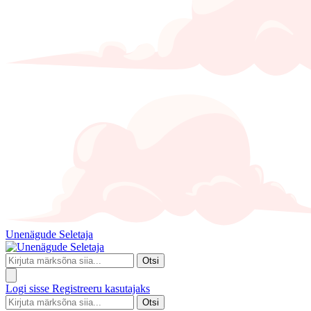
Unenägude Seletaja
Otsi
Logi sisse
Registreeru kasutajaks
Otsi