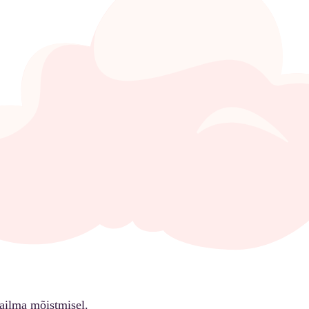
ailma mõistmisel.