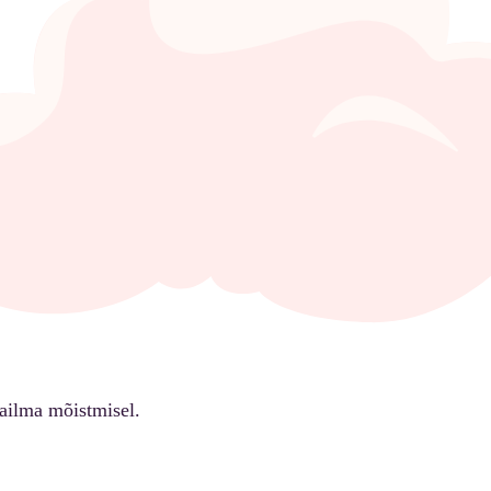
ailma mõistmisel.