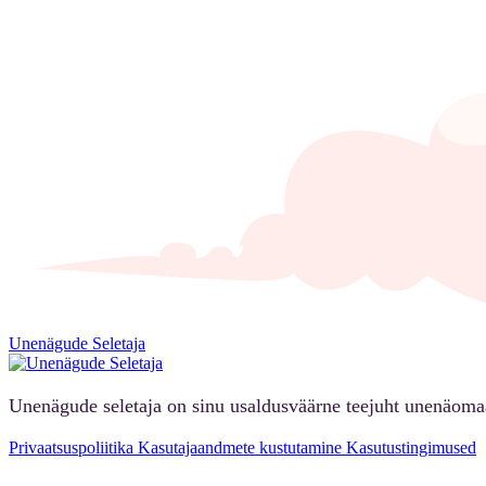
Unenägude Seletaja
Unenägude seletaja on sinu usaldusväärne teejuht unenäoma
Privaatsuspoliitika
Kasutajaandmete kustutamine
Kasutustingimused