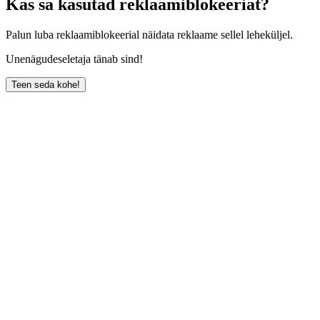
Kas sa kasutad reklaamiblokeeriat?
Palun luba reklaamiblokeerial näidata reklaame sellel leheküljel.
Unenägudeseletaja tänab sind!
Teen seda kohe!