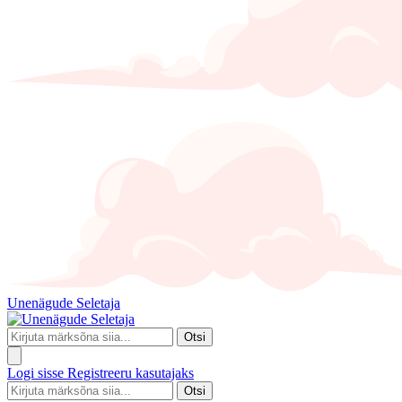
Unenägude Seletaja
Otsi
Logi sisse
Registreeru kasutajaks
Otsi