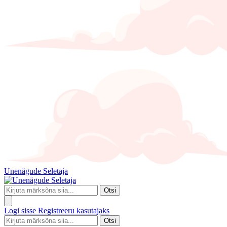
Unenägude Seletaja
Otsi
Logi sisse
Registreeru kasutajaks
Otsi