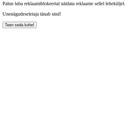
Palun luba reklaamiblokeerial näidata reklaame sellel leheküljel.
Unenägudeseletaja tänab sind!
Teen seda kohe!