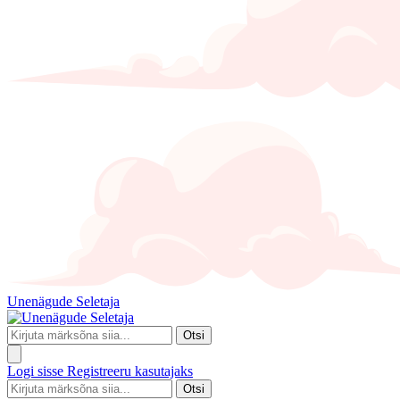
Unenägude Seletaja
Otsi
Logi sisse
Registreeru kasutajaks
Otsi