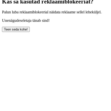
Kas sa kasutad reklaamiblokeeriat?
Palun luba reklaamiblokeerial näidata reklaame sellel leheküljel.
Unenägudeseletaja tänab sind!
Teen seda kohe!