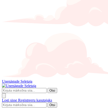
Unenägude Seletaja
Otsi
Logi sisse
Registreeru kasutajaks
Otsi