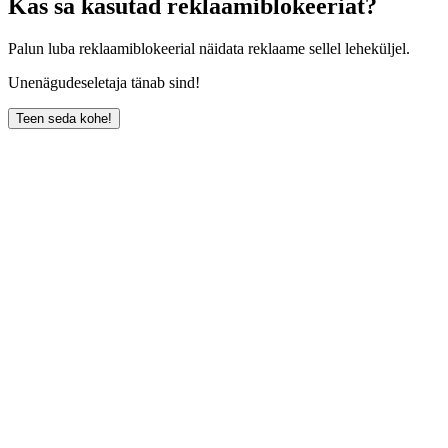
Kas sa kasutad reklaamiblokeeriat?
Palun luba reklaamiblokeerial näidata reklaame sellel leheküljel.
Unenägudeseletaja tänab sind!
Teen seda kohe!