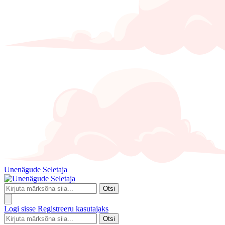
Unenägude Seletaja
Otsi
Logi sisse
Registreeru kasutajaks
Otsi