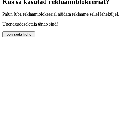
Kas sa kasutad reklaamiblokeeriat?
Palun luba reklaamiblokeerial näidata reklaame sellel leheküljel.
Unenägudeseletaja tänab sind!
Teen seda kohe!