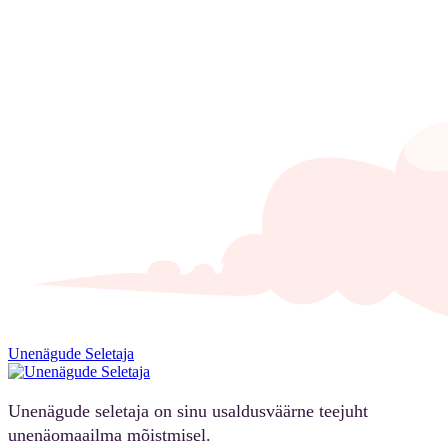
Unenägude Seletaja
Unenägude seletaja on sinu usaldusväärne teejuht
unenäomaailma mõistmisel.