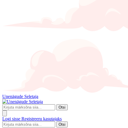
Unenägude Seletaja
Otsi
Logi sisse
Registreeru kasutajaks
Otsi