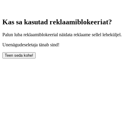
Kas sa kasutad reklaamiblokeeriat?
Palun luba reklaamiblokeerial näidata reklaame sellel leheküljel.
Unenägudeseletaja tänab sind!
Teen seda kohe!