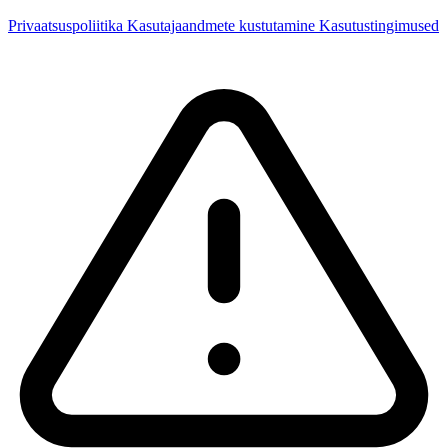
Privaatsuspoliitika
Kasutajaandmete kustutamine
Kasutustingimused