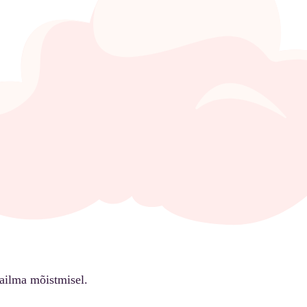
ailma mõistmisel.