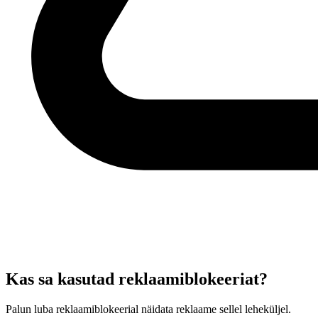
Kas sa kasutad reklaamiblokeeriat?
Palun luba reklaamiblokeerial näidata reklaame sellel leheküljel.