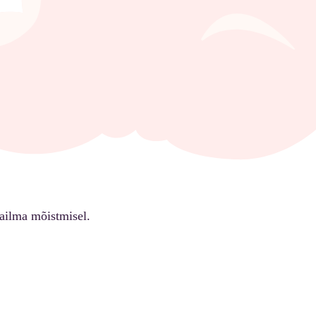
ailma mõistmisel.