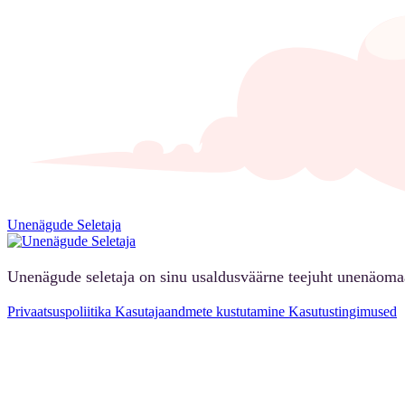
Unenägude Seletaja
Unenägude seletaja on sinu usaldusväärne teejuht unenäoma
Privaatsuspoliitika
Kasutajaandmete kustutamine
Kasutustingimused