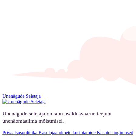
Unenägude Seletaja
Unenägude seletaja on sinu usaldusväärne teejuht
unenäomaailma mõistmisel.
Privaatsuspoliitika
Kasutajaandmete kustutamine
Kasutustingimused