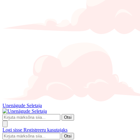
Unenägude Seletaja
Otsi
Logi sisse
Registreeru kasutajaks
Otsi