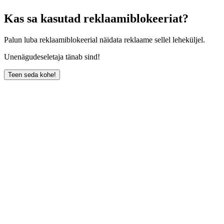
Kas sa kasutad reklaamiblokeeriat?
Palun luba reklaamiblokeerial näidata reklaame sellel leheküljel.
Unenägudeseletaja tänab sind!
Teen seda kohe!